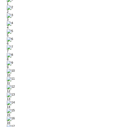
1
2
3
4
5
6
7
8
9
10
11
12
13
14
15
16